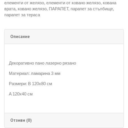
елементи от желязо
,
елементи от ковано желязо
,
кована
врата
,
ковано желязо
,
ПАРАПЕТ
,
парапет за стълбище
,
парапет за тераса
Описание
Декоративно пано лазерно рязано
Материал: ламарина 3 мм
Размери: B 120х80 см
A 120х40 см
Отзиви (0)