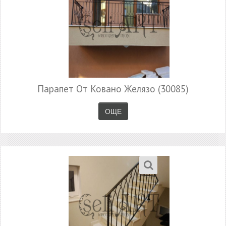
Парапет От Ковано Желязо (30085)
ОЩЕ