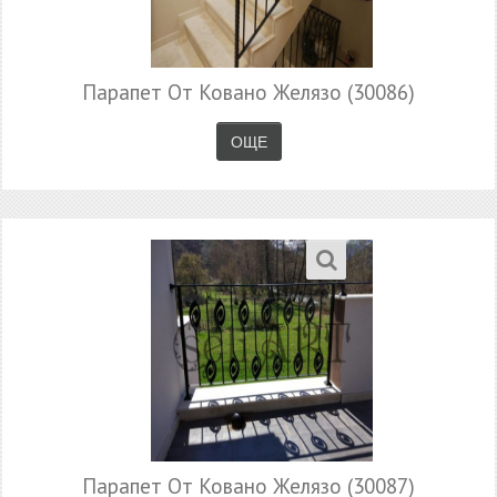
Парапет От Ковано Желязо (30086)
ОЩЕ
Парапет От Ковано Желязо (30087)