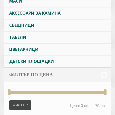
МАСИ
АКСЕСОАРИ ЗА КАМИНА
СВЕЩНИЦИ
ТАБЕЛИ
ЦВЕТАРНИЦИ
ДЕТСКИ ПЛОЩАДКИ
ФИЛТЪР ПО ЦЕНА
Минимална
Максимална
цена
цена
ФИЛТЪР
Цена:
0 лв.
—
70 лв.