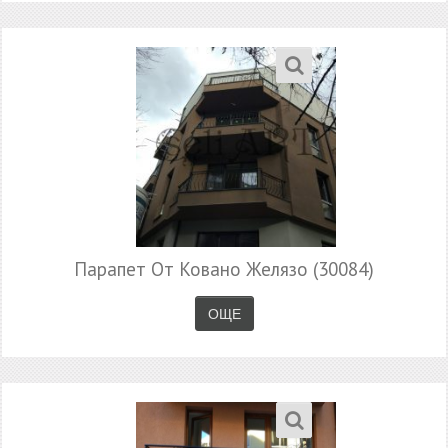
Парапет От Ковано Желязо (30084)
ОЩЕ