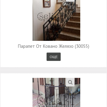
Парапет От Ковано Желязо (30055)
ОЩЕ