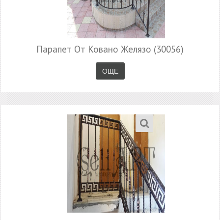
Парапет От Ковано Желязо (30056)
ОЩЕ