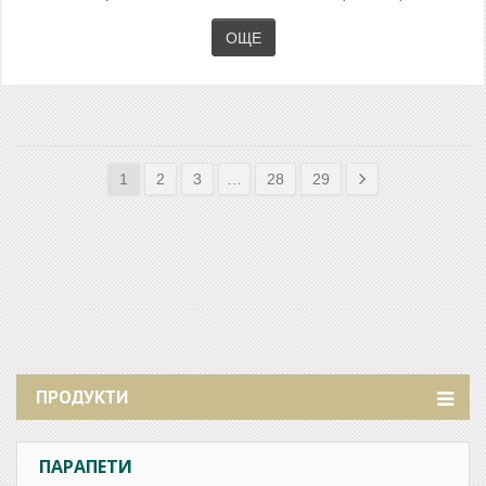
ОЩЕ
1
2
3
…
28
29
ПРОДУКТИ
ПАРАПЕТИ