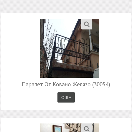
Парапет От Ковано Желязо (30054)
ОЩЕ