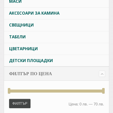
МАСИ
АКСЕСОАРИ ЗА КАМИНА
СВЕЩНИЦИ
ТАБЕЛИ
ЦВЕТАРНИЦИ
ДЕТСКИ ПЛОЩАДКИ
ФИЛТЪР ПО ЦЕНА
Минимална
Максимална
цена
цена
ФИЛТЪР
Цена:
0 лв.
—
70 лв.