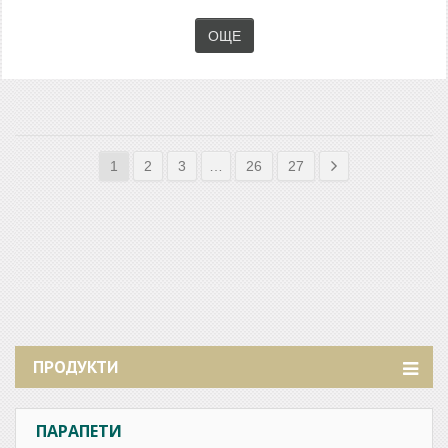
ОЩЕ
1
2
3
…
26
27
ПРОДУКТИ
ПАРАПЕТИ