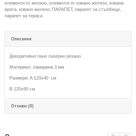
елементи от желязо
,
елементи от ковано желязо
,
кована
врата
,
ковано желязо
,
ПАРАПЕТ
,
парапет за стълбище
,
парапет за тераса
Описание
Декоративно пано лазерно рязано
Материал: ламарина 3 мм
Размери: A 120х40 см
B 120х80 см
Отзиви (0)