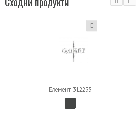
Сходни продукти
Елемент 312235